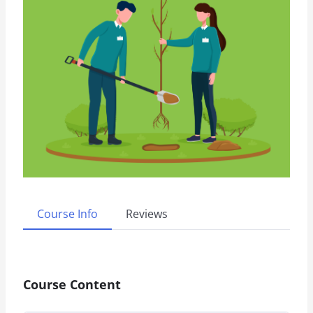
Course Info
Reviews
Course Content