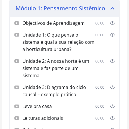
Módulo 1: Pensamento Sistêmico
Objectivos de Aprendizagem
00:00
Unidade 1: O que pensa o
00:00
sistema e qual a sua relação com
a horticultura urbana?
Unidade 2: A nossa horta é um
00:00
sistema e faz parte de um
sistema
Unidade 3: Diagrama do ciclo
00:00
causal – exemplo prático
Leve pra casa
00:00
Leituras adicionais
00:00