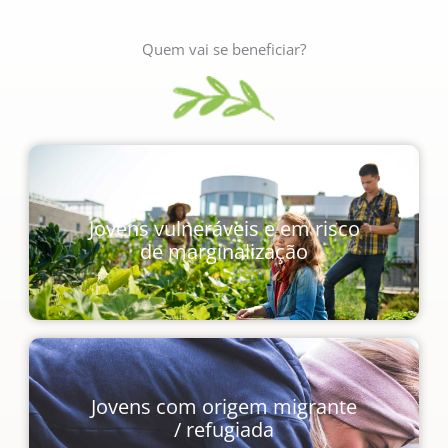
Quem vai se beneficiar?
Jovens vulneráveis e em risco
de marginalização
Jovens com origem migrante
/ refugiada