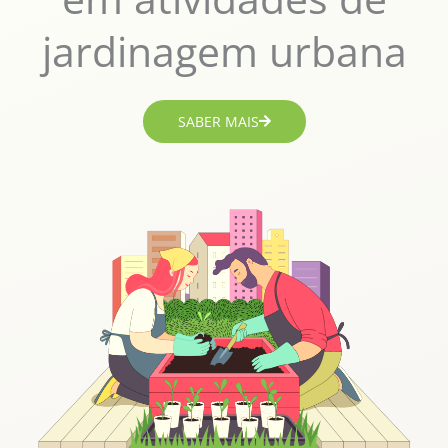
jardinagem urbana
SABER MAIS