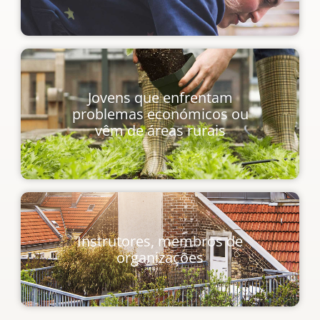
Jovens que enfrentam
problemas económicos ou
vêm de áreas rurais
Instrutores, membros de
organizações