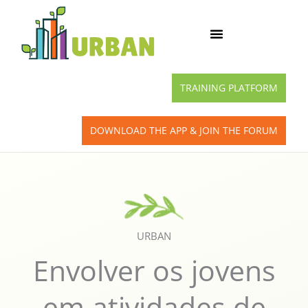
Skip
to
content
TRAINING PLATFORM
DOWNLOAD THE APP & JOIN THE FORUM
URBAN
Envolver os jovens
em atividades de