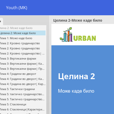
Youth (MK)