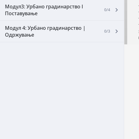
Модул3: Урбано градинарство I
0/4
Поставување
Модул 4: Урбано градинарство |
0/3
Одржување