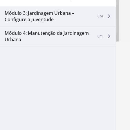
Módulo 3: Jardinagem Urbana –
0/4
Configure a Juventude
Módulo 4: Manutenção da Jardinagem
0/1
Urbana