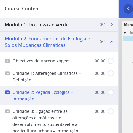
Course Content
Módulo 1: Do cinza ao verde
0/4
Módulo 2: Fundamentos de Ecologia e
0/4
Solos Mudanças Climáticas
Objectivos de Aprendizagem
00:00
Unidade 1: Alterações Climáticas –
00:00
Definição
Unidade 2: Pegada Ecológica –
00:00
Introdução
Unidade 3: Ligação entre as
00:00
alterações climáticas e o
desenvolvimento sustentável e a
horticultura urbana – Introdução