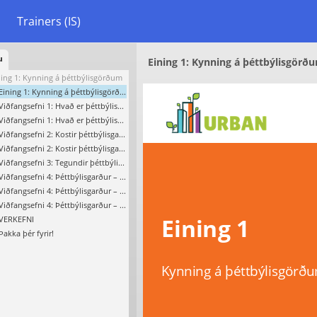
Trainers (IS)