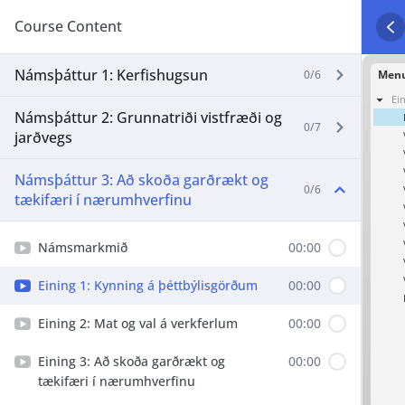
Course Content
Námsþáttur 1: Kerfishugsun
0/6
Námsþáttur 2: Grunnatriði vistfræði og
0/7
jarðvegs
Námsþáttur 3: Að skoða garðrækt og
0/6
tækifæri í nærumhverfinu
Námsmarkmið
00:00
Eining 1: Kynning á þéttbýlisgörðum
00:00
Eining 2: Mat og val á verkferlum
00:00
Eining 3: Að skoða garðrækt og
00:00
tækifæri í nærumhverfinu