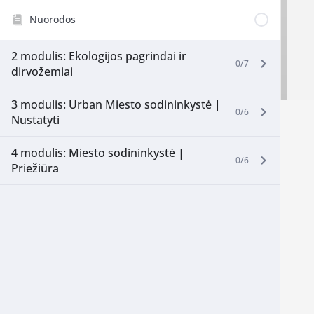
Nuorodos
2 modulis: Ekologijos pagrindai ir
0/7
dirvožemiai
3 modulis: Urban Miesto sodininkystė |
0/6
Nustatyti
4 modulis: Miesto sodininkystė |
0/6
Priežiūra