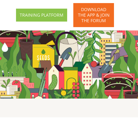
DOWNLOAD
TRAINING PLATFORM
THE APP & JOIN
THE FORUM