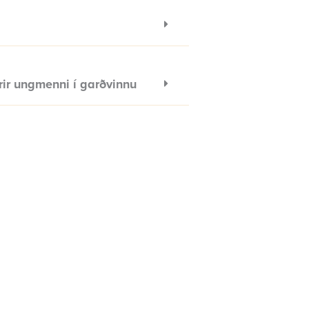
ir ungmenni í garðvinnu